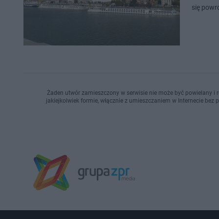
się powr
Żaden utwór zamieszczony w serwisie nie może być powielany i r
jakiejkolwiek formie, włącznie z umieszczaniem w Internecie bez 