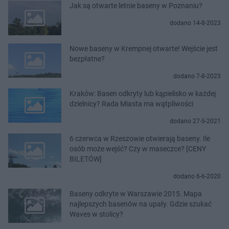
Jak są otwarte letnie baseny w Poznaniu?
dodano 14-8-2023
Nowe baseny w Krempnej otwarte! Wejście jest
bezpłatne?
dodano 7-8-2023
Kraków: Basen odkryty lub kąpielisko w każdej
dzielnicy? Rada Miasta ma wątpliwości
dodano 27-5-2021
6 czerwca w Rzeszowie otwierają baseny. Ile
osób może wejść? Czy w maseczce? [CENY
BILETÓW]
dodano 6-6-2020
Baseny odkryte w Warszawie 2015. Mapa
najlepszych basenów na upały. Gdzie szukać
Waves w stolicy?