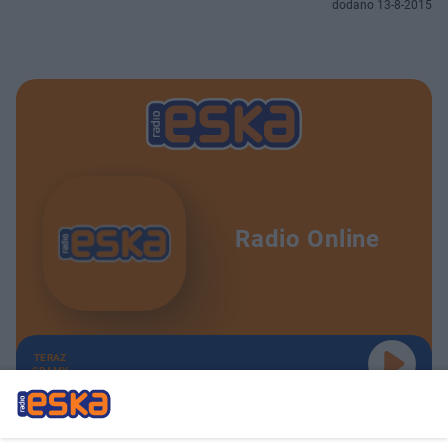
dodano 13-8-2015
Radio Online
TERAZ
GRAMY