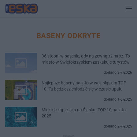
BASENY ODKRYTE
36 stopni w basenie, gdy na zewnątrz mróz. To
miasto w Świętokrzyskiem zaskakuje turystów
dodano 3-7-2026
Najlepsze baseny na lato w woj. śląskim TOP
10. Tu będziesz chłodzić się w czasie upału
dodano 1-8-2025
Miejskie kąpieliska na Śląsku. TOP 10 na lato
2025
dodano 2-7-2025