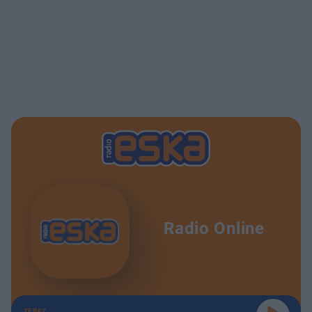
Radio Online
TERAZ