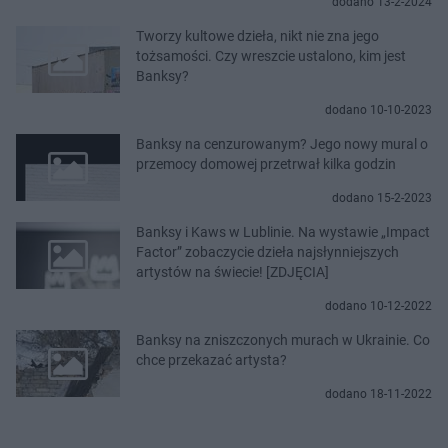
dodano 13-2-2024
Tworzy kultowe dzieła, nikt nie zna jego
tożsamości. Czy wreszcie ustalono, kim jest
Banksy?
dodano 10-10-2023
Banksy na cenzurowanym? Jego nowy mural o
przemocy domowej przetrwał kilka godzin
dodano 15-2-2023
Banksy i Kaws w Lublinie. Na wystawie „Impact
Factor” zobaczycie dzieła najsłynniejszych
artystów na świecie! [ZDJĘCIA]
dodano 10-12-2022
Banksy na zniszczonych murach w Ukrainie. Co
chce przekazać artysta?
dodano 18-11-2022