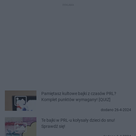
Pamiętasz kultowe bajki z czasów PRL?
Komplet punktów wymagany! [QUIZ]
dodano 26-4-2024
Te bajki w PRL-u kołysały dzieci do snu!
Sprawdź się!