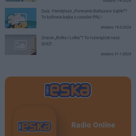
dodano 1-4-2024
Quiz. Pamiętasz „Porwanie Baltazara Gąbki”?
To kultowa bajka z czasów PRL!
dodano 19-3-2024
Znacie „Bolka i Lolka”? To rozwiążcie nasz
QUIZ!
dodano 31-1-2024
Radio Online