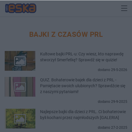
BAJKI Z CZASÓW PRL
Kultowe bajki PRL-u: Czy wiesz, kto naprawdę
stworzył Smerfetkę? Sprawdź się w quizie!
dodano 29-5-2026
QUIZ. Bohaterowie bajek dla dzieci z PRL -
Pamiętacie swoich ulubionych? Sprawdźcie się
z naszymi pytaniami!
dodano 29-9-2025
Najlepsze bajki dla dzieci z PRL. Ci bohaterowie
byli kochani przez najmłodszych [GALERIA]
dodano 27-2-2025