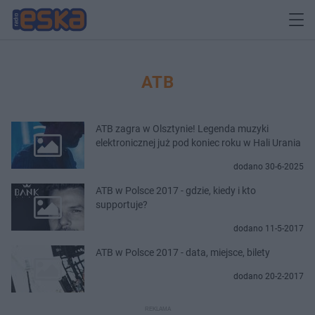
ATB
ATB zagra w Olsztynie! Legenda muzyki
elektronicznej już pod koniec roku w Hali Urania
dodano 30-6-2025
ATB w Polsce 2017 - gdzie, kiedy i kto
supportuje?
dodano 11-5-2017
ATB w Polsce 2017 - data, miejsce, bilety
dodano 20-2-2017