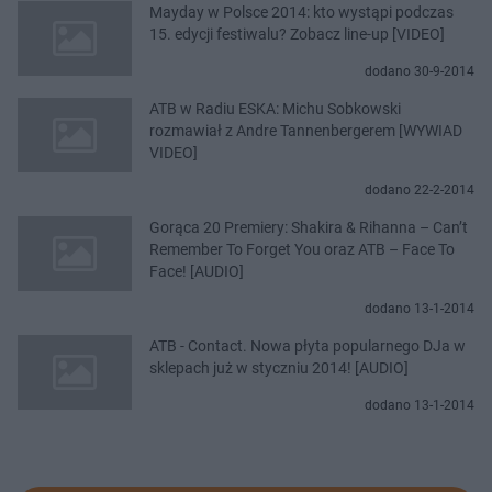
Mayday w Polsce 2014: kto wystąpi podczas
15. edycji festiwalu? Zobacz line-up [VIDEO]
dodano 30-9-2014
ATB w Radiu ESKA: Michu Sobkowski
rozmawiał z Andre Tannenbergerem [WYWIAD
VIDEO]
dodano 22-2-2014
Gorąca 20 Premiery: Shakira & Rihanna – Can’t
Remember To Forget You oraz ATB – Face To
Face! [AUDIO]
dodano 13-1-2014
ATB - Contact. Nowa płyta popularnego DJa w
sklepach już w styczniu 2014! [AUDIO]
dodano 13-1-2014