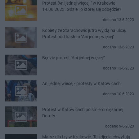
Protest "Ani jednej więcej!" w Krakowie
14.06.2023. Gdzie i o której się odbędzie?
dodano 13-6-2023
Kobiety ze Starachowic jutro wyjdą na ulicę.
Protest pod hasłem "Ani jednej więcej"
dodano 13-6-2023
Będzie protest "Ani jednej więcej!"
dodano 13-6-2023
Ani jednej więcej - protesty w Katowicach
dodano 10-6-2023
Protest w Katowicach po śmierci ciężarnej
Doroty
dodano 9-6-2023
Marsz dla Izy w Krakowie. Te zdjęcia chwytają