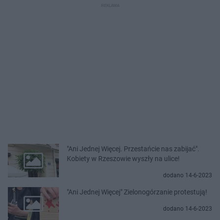
"Ani Jednej Więcej. Przestańcie nas zabijać".
Kobiety w Rzeszowie wyszły na ulice!
dodano 14-6-2023
"Ani Jednej Więcej" Zielonogórzanie protestują!
dodano 14-6-2023