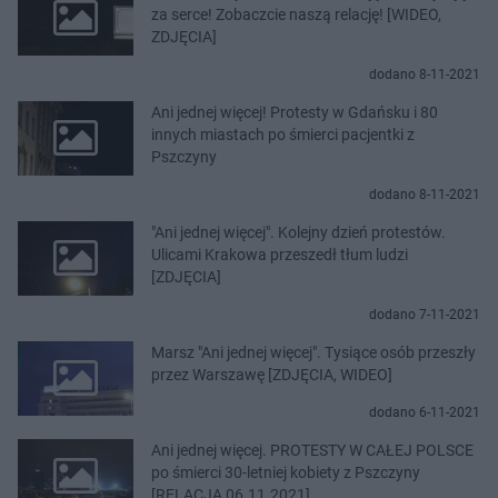
za serce! Zobaczcie naszą relację! [WIDEO,
ZDJĘCIA]
dodano 8-11-2021
Ani jednej więcej! Protesty w Gdańsku i 80
innych miastach po śmierci pacjentki z
Pszczyny
dodano 8-11-2021
"Ani jednej więcej". Kolejny dzień protestów.
Ulicami Krakowa przeszedł tłum ludzi
[ZDJĘCIA]
dodano 7-11-2021
Marsz "Ani jednej więcej". Tysiące osób przeszły
przez Warszawę [ZDJĘCIA, WIDEO]
dodano 6-11-2021
Ani jednej więcej. PROTESTY W CAŁEJ POLSCE
po śmierci 30-letniej kobiety z Pszczyny
[RELACJA 06.11.2021]