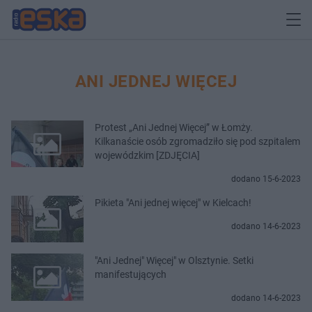
ANI JEDNEJ WIĘCEJ
Protest „Ani Jednej Więcej” w Łomży.
Kilkanaście osób zgromadziło się pod szpitalem
wojewódzkim [ZDJĘCIA]
dodano 15-6-2023
Pikieta "Ani jednej więcej" w Kielcach!
dodano 14-6-2023
"Ani Jednej" Więcej" w Olsztynie. Setki
manifestujących
dodano 14-6-2023