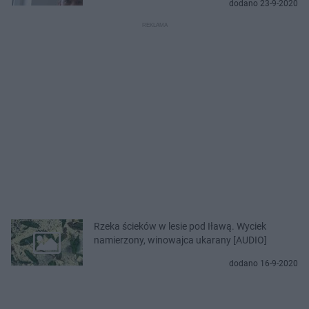
dodano 23-9-2020
Rzeka ścieków w lesie pod Iławą. Wyciek
namierzony, winowajca ukarany [AUDIO]
dodano 16-9-2020