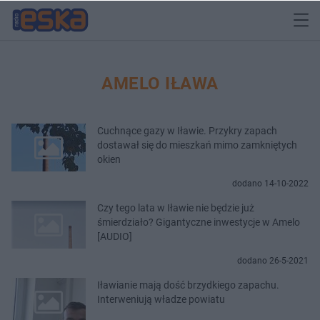
AMELO IŁAWA
Cuchnące gazy w Iławie. Przykry zapach
dostawał się do mieszkań mimo zamkniętych
okien
dodano 14-10-2022
Czy tego lata w Iławie nie będzie już
śmierdziało? Gigantyczne inwestycje w Amelo
[AUDIO]
dodano 26-5-2021
Iławianie mają dość brzydkiego zapachu.
Interweniują władze powiatu