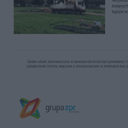
Aktywiśc
kolejnyc
będzie w
Żaden utwór zamieszczony w serwisie nie może być powielany i r
jakiejkolwiek formie, włącznie z umieszczaniem w Internecie bez 