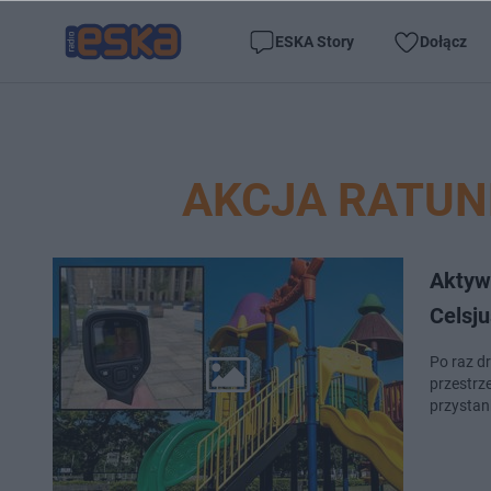
ESKA Story
Dołącz
AKCJA RATU
Aktywi
Celsj
Po raz d
przestrze
przystan