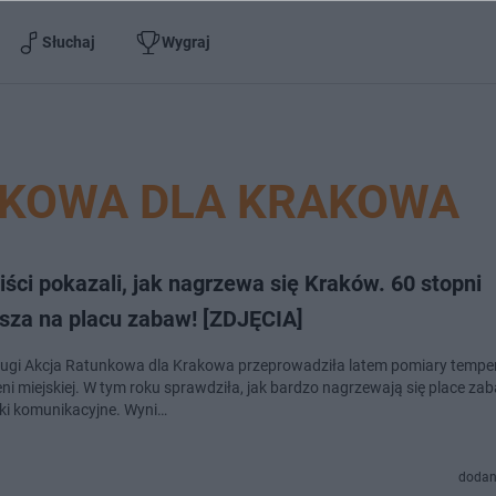
Słuchaj
Wygraj
NKOWA DLA KRAKOWA
ści pokazali, jak nagrzewa się Kraków. 60 stopni
usza na placu zabaw! [ZDJĘCIA]
rugi Akcja Ratunkowa dla Krakowa przeprowadziła latem pomiary tempe
ni miejskiej. W tym roku sprawdziła, jak bardzo nagrzewają się place zab
ki komunikacyjne. Wyni…
dodan