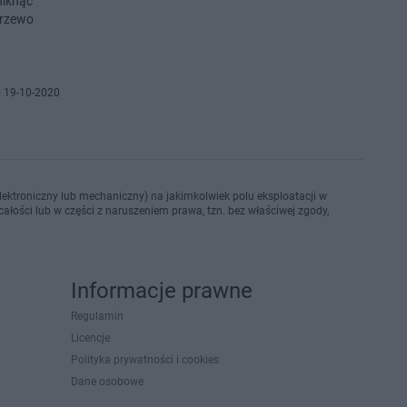
niknąć
drzewo
 19-10-2020
ektroniczny lub mechaniczny) na jakimkolwiek polu eksploatacji w
ałości lub w części z naruszeniem prawa, tzn. bez właściwej zgody,
Informacje prawne
Regulamin
Licencje
Polityka prywatności i cookies
Dane osobowe