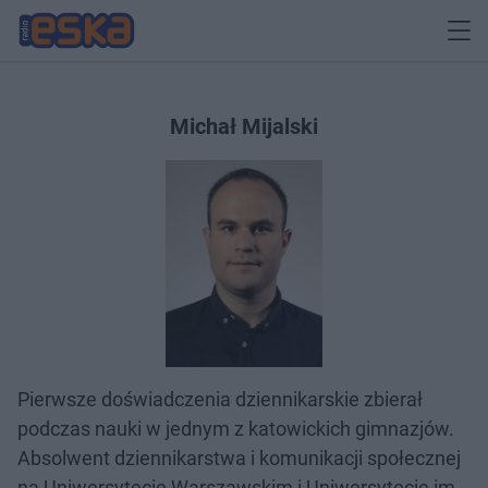
Michał Mijalski
Pierwsze doświadczenia dziennikarskie zbierał
podczas nauki w jednym z katowickich gimnazjów.
Absolwent dziennikarstwa i komunikacji społecznej
na Uniwersytecie Warszawskim i Uniwersytecie im.