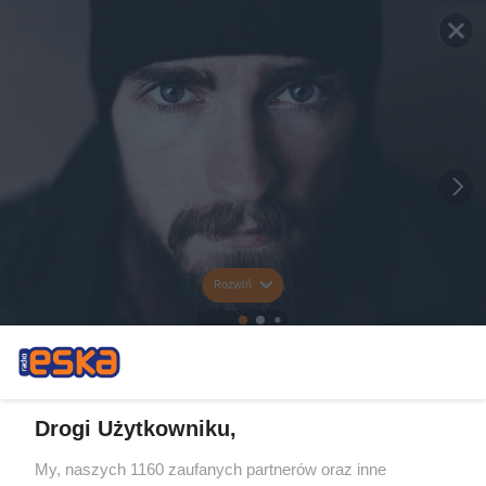
Rozwiń
Drogi Użytkowniku,
My, naszych 1160 zaufanych partnerów oraz inne