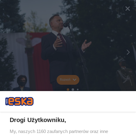
Rozwiń
Drogi Użytkowniku,
My, naszych 1160 zaufanych partnerów oraz inne