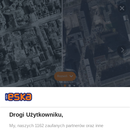
Rozwiń
Drogi Użytkowniku,
My, naszych 1162 zaufanych partnerów oraz inne