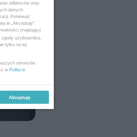
anie odbiorców oraz
nych danych
kacji. Ponieważ
ięcie „Akceptuję”.
ywatności znajdujący
ą zgody użytkownika,
 tylko na tej
 naszych serwisów
esz w
Polityce
Akceptuję