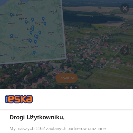
Rozwiń
Drogi Użytkowniku,
My, naszych 1162 zaufanych partnerów oraz inne