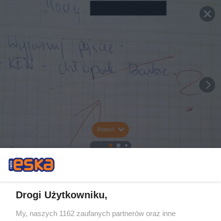
Rozwiń
Drogi Użytkowniku,
My, naszych 1162 zaufanych partnerów oraz inne