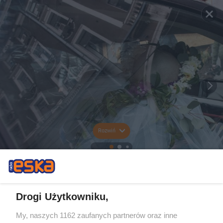
Rozwiń
Drogi Użytkowniku,
My, naszych 1162 zaufanych partnerów oraz inne