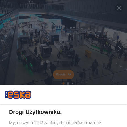
Rozwiń
Drogi Użytkowniku,
My, naszych 1162 zaufanych partnerów oraz inne