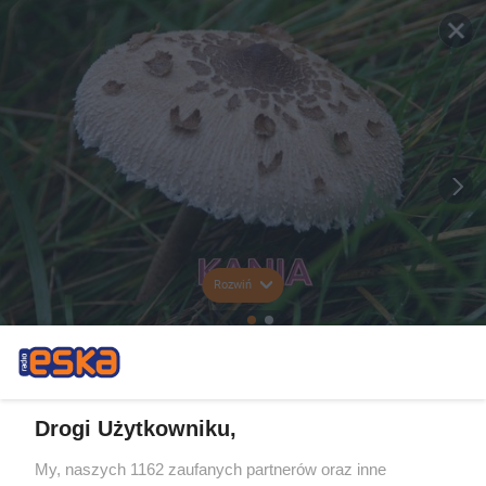
Rozwiń
Drogi Użytkowniku,
My, naszych 1162 zaufanych partnerów oraz inne