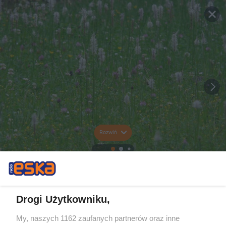
Rozwiń
Drogi Użytkowniku,
My, naszych 1162 zaufanych partnerów oraz inne