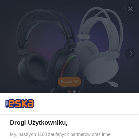
Rozwiń
Drogi Użytkowniku,
My, naszych 1160 zaufanych partnerów oraz inne