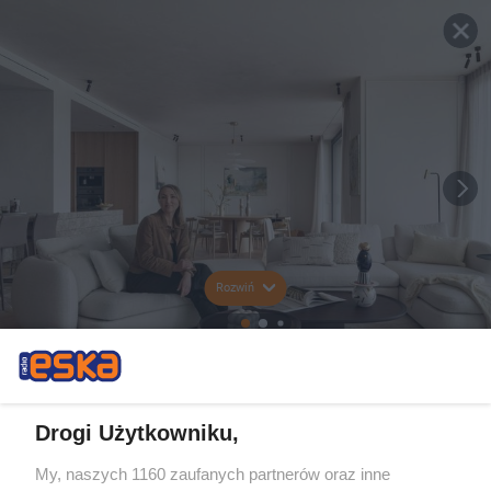
Rozwiń
Drogi Użytkowniku,
My, naszych 1160 zaufanych partnerów oraz inne