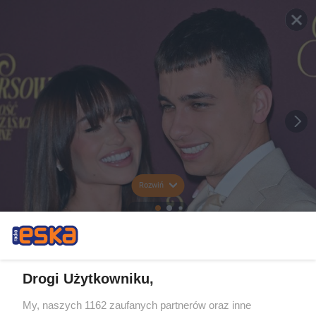
Rozwiń
Drogi Użytkowniku,
My, naszych 1162 zaufanych partnerów oraz inne