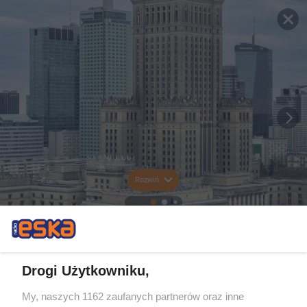
Rozwiń
Drogi Użytkowniku,
My, naszych 1162 zaufanych partnerów oraz inne