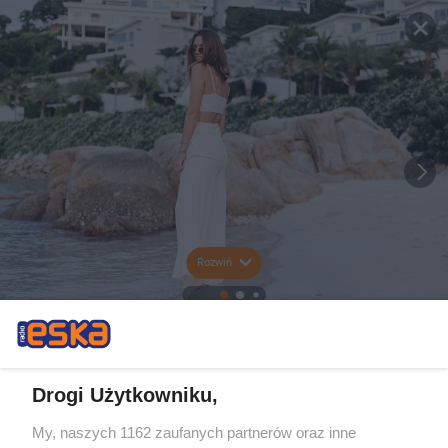
Rozwiń
Drogi Użytkowniku,
My, naszych 1162 zaufanych partnerów oraz inne