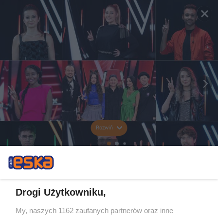
Rozwiń
Drogi Użytkowniku,
My, naszych 1162 zaufanych partnerów oraz inne