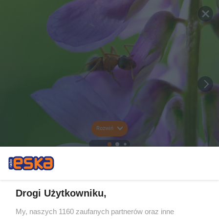
Rozwiń
Drogi Użytkowniku,
My, naszych 1160 zaufanych partnerów oraz inne