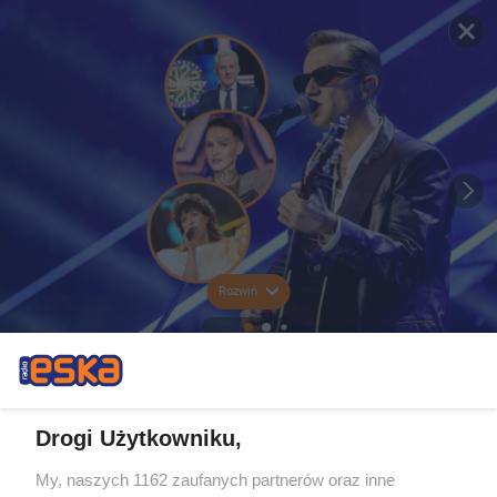
Rozwiń
Drogi Użytkowniku,
My, naszych 1162 zaufanych partnerów oraz inne