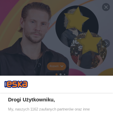
Rozwiń
Drogi Użytkowniku,
My, naszych 1162 zaufanych partnerów oraz inne