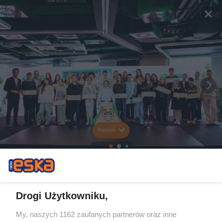
Rozwiń
Drogi Użytkowniku,
My, naszych 1162 zaufanych partnerów oraz inne