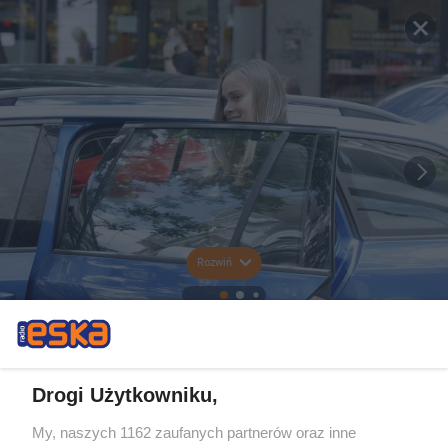
Rozwiń
Drogi Użytkowniku,
My, naszych 1162 zaufanych partnerów oraz inne