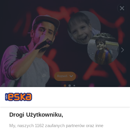
Rozwiń
Drogi Użytkowniku,
My, naszych 1162 zaufanych partnerów oraz inne