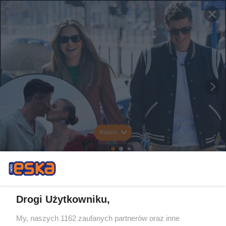
Rozwiń
Drogi Użytkowniku,
My, naszych 1162 zaufanych partnerów oraz inne