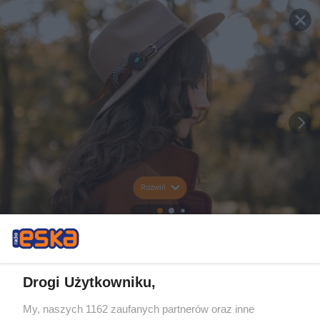
Rozwiń
Drogi Użytkowniku,
My, naszych 1162 zaufanych partnerów oraz inne