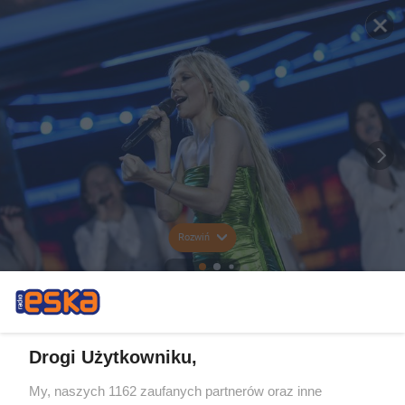
Rozwiń
Drogi Użytkowniku,
My, naszych 1162 zaufanych partnerów oraz inne