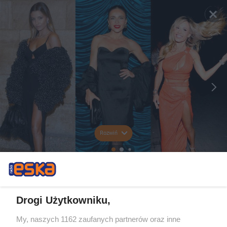
Rozwiń
Drogi Użytkowniku,
My, naszych 1162 zaufanych partnerów oraz inne