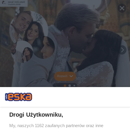
Rozwiń
Drogi Użytkowniku,
My, naszych 1162 zaufanych partnerów oraz inne