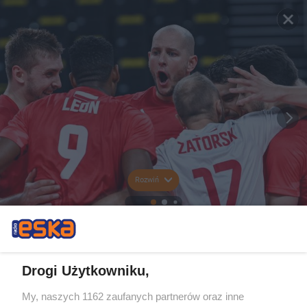
Rozwiń
Drogi Użytkowniku,
My, naszych 1162 zaufanych partnerów oraz inne