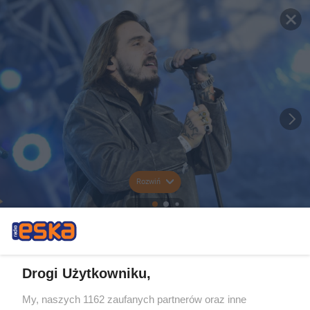
Rozwiń
Drogi Użytkowniku,
My, naszych 1162 zaufanych partnerów oraz inne