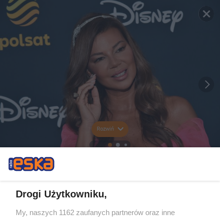
Rozwiń
Drogi Użytkowniku,
My, naszych 1162 zaufanych partnerów oraz inne