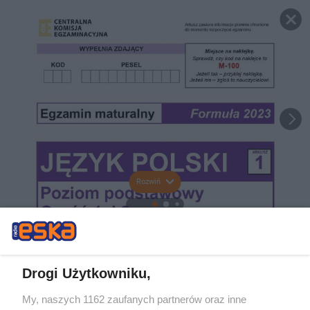
Rozwiń
Drogi Użytkowniku,
My, naszych 1162 zaufanych partnerów oraz inne