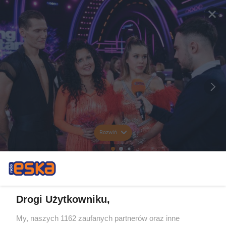
Rozwiń
Drogi Użytkowniku,
My, naszych 1162 zaufanych partnerów oraz inne