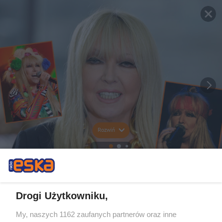
Rozwiń
Drogi Użytkowniku,
My, naszych 1162 zaufanych partnerów oraz inne