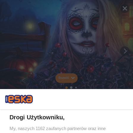
Rozwiń
Drogi Użytkowniku,
My, naszych 1162 zaufanych partnerów oraz inne