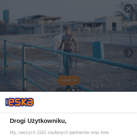
Rozwiń
Drogi Użytkowniku,
My, naszych 1162 zaufanych partnerów oraz inne