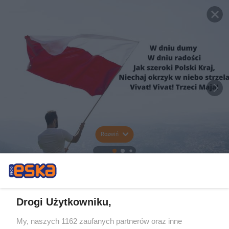
Rozwiń
Drogi Użytkowniku,
My, naszych 1162 zaufanych partnerów oraz inne