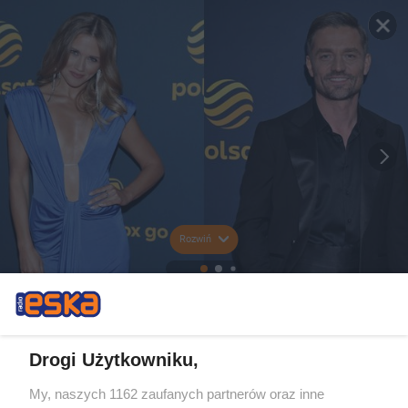
Rozwiń
Drogi Użytkowniku,
My, naszych 1162 zaufanych partnerów oraz inne