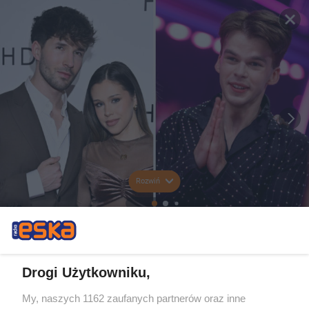
Rozwiń
Drogi Użytkowniku,
My, naszych 1162 zaufanych partnerów oraz inne