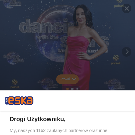
Rozwiń
Drogi Użytkowniku,
My, naszych 1162 zaufanych partnerów oraz inne