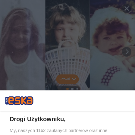
Rozwiń
Drogi Użytkowniku,
My, naszych 1162 zaufanych partnerów oraz inne